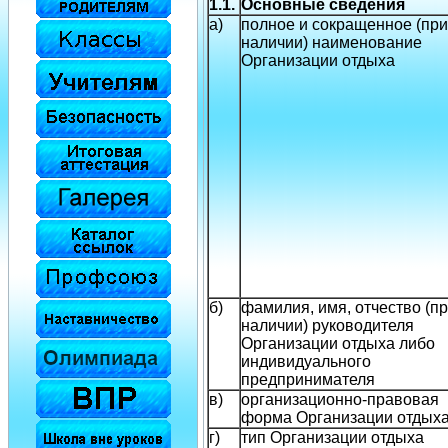
1.1.
Основные сведения
а)
полное и сокращенное (при
наличии) наименование
Организации отдыха
б)
фамилия, имя, отчество (п
наличии) руководителя
Организации отдыха либо
индивидуального
предпринимателя
в)
организационно-правовая
форма Организации отдых
г)
тип Организации отдыха