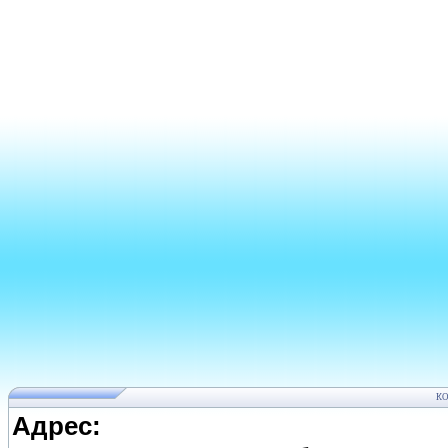
К
Адрес: