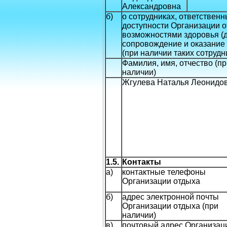
Александровна
б)
о сотрудниках, ответствен
доступности Организации 
возможностями здоровья (д
сопровождение и оказание
(при наличии таких сотрудн
Фамилия, имя, отчество (п
наличии)
Жгулева Наталья Леонидо
1.5.
Контакты
а)
контактные телефоны
Организации отдыха
б)
адрес электронной почты
Организации отдыха (при
наличии)
в)
почтовый адрес Организац