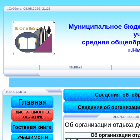
.
.
Суббота, 08.08.2026, 21:23
.
Муниципальное бюдж
у
средняя общеобр
г.Н
ГЛАВНАЯ
МЕНЮ САЙТА
Сведения_об_обр
Сведения об организаци
ОБ ОРГАНИЗАЦИИ 
Об организации отдыха д
Об организации от