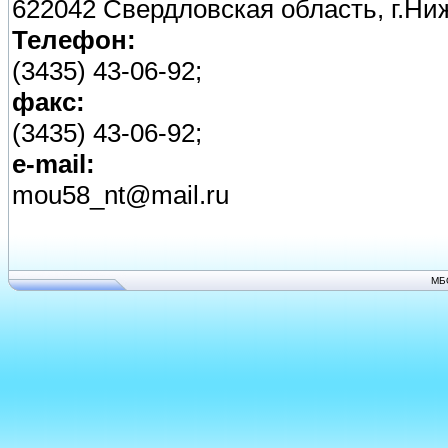
622042 Свердловская область, г.Ни
Телефон:
(3435) 43-06-92;
факс:
(3435) 43-06-92;
e-mail:
mou58_nt@mail.ru
МБ