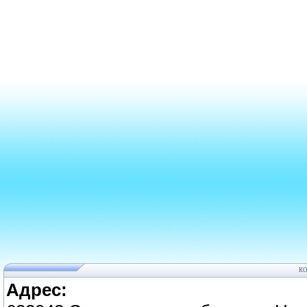
К
Адрес: