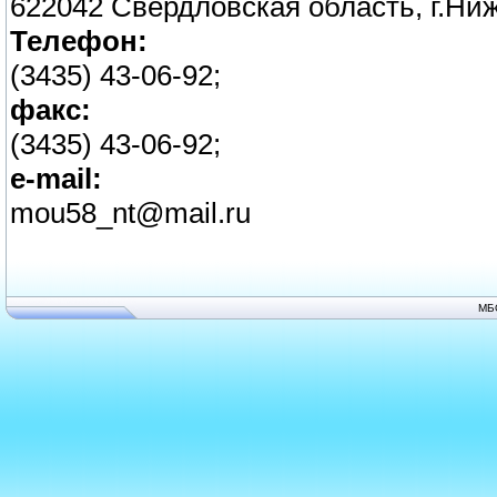
622042 Свердловская область, г.Ниж
Телефон:
(3435) 43-06-92;
факс:
(3435) 43-06-92;
e-mail:
mou58_nt@mail.ru
МБ