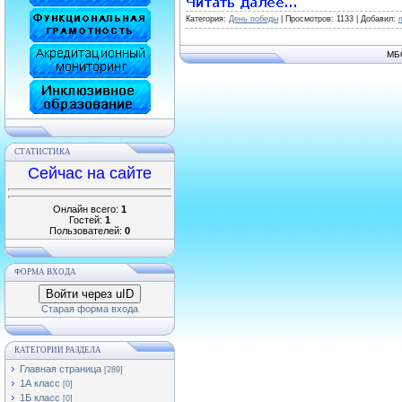
Категория:
День победы
| Просмотров: 1133 | Добавил:
МБ
СТАТИСТИКА
Сейчас на сайте
Онлайн всего:
1
Гостей:
1
Пользователей:
0
ФОРМА ВХОДА
Войти через uID
Старая форма входа
КАТЕГОРИИ РАЗДЕЛА
Главная страница
[289]
1А класс
[0]
1Б класс
[0]