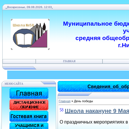
.
.
Воскресенье, 09.08.2026, 12:03
.
Муниципальное бюдж
у
средняя общеобр
г.Н
ГЛАВНАЯ
МЕНЮ САЙТА
Сведения_об_обр
Главная
»
День победы
Школа накануне 9 Ма
О праздничных мероприятиях в 