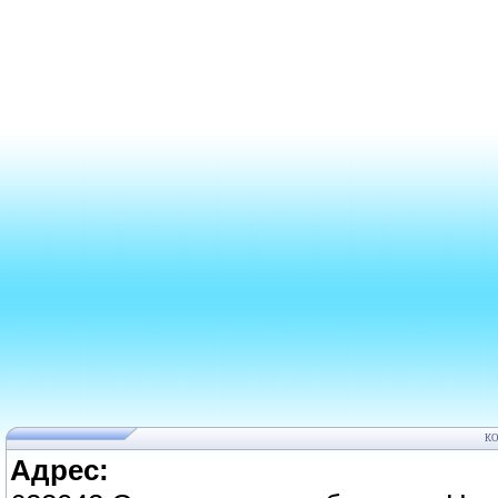
К
Адрес: