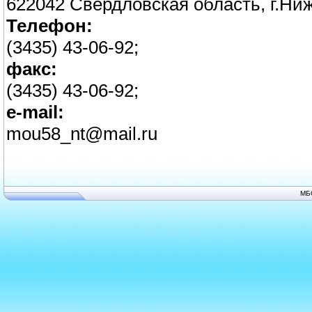
622042 Свердловская область, г.Ниж
Телефон:
(3435) 43-06-92;
факс:
(3435) 43-06-92;
e-mail:
mou58_nt@mail.ru
МБ