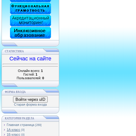
СТАТИСТИКА
Сейчас на сайте
Онлайн всего:
1
Гостей:
1
Пользователей:
0
ФОРМА ВХОДА
Войти через uID
Старая форма входа
КАТЕГОРИИ РАЗДЕЛА
Главная страница
[289]
1А класс
[0]
1Б класс
[0]