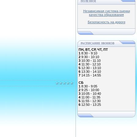
ПОЛЕЗНОЕ
Независимая система оценки
качества образования
Безопасность на дороге
РАСПИСАНИЕ ЗВОНКОВ
ПН, ВТ, СР, ЧТ, ПТ
1
8:30 - 9:10
2
9:30 - 10:10
3
10:30 - 11:10
4
11:30 - 12:10
5
12:30 - 13:10
6
13:30 - 14:10
7
14:15 - 14:55
СБ
1
8:30 - 9:05
2
9:25 - 10:00
3
10:05 - 10:40
4
11:00 - 11:35
5
11:55 - 12:30
6
12:50 - 13:25