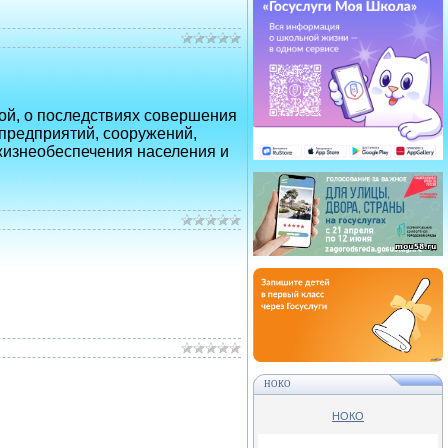
ой, о последствиях совершения
предприятий, сооружений,
 жизнеобеспечения населения и
НОКО
НОКО