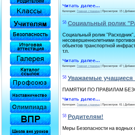
Категория:
Главная страница
| Просмотров: 15 | Добави
Социальный ролик "Р
Социальный ролик "Расходник",
несовершеннолетними противопр
объектов транспортной инфраст
т.п.
Категория:
Главная страница
| Просмотров: 47 | Добави
Уважаемые учащиеся 
ПАМЯТКИ ПО ПРАВИЛАМ БЕ
Категория:
Главная страница
| Просмотров: 61 | Добави
Родителям!
Меры Безопасности на водных 