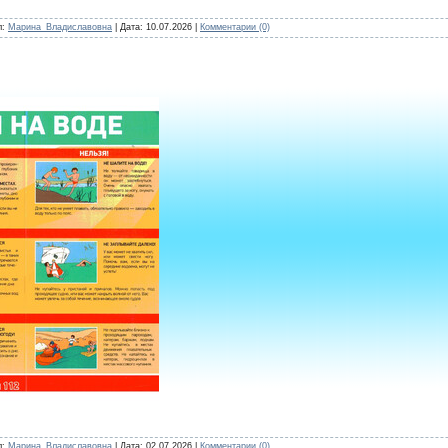
л:
Марина_Владиславовна
| Дата:
10.07.2026
|
Комментарии (0)
л:
Марина_Владиславовна
| Дата:
02.07.2026
|
Комментарии (0)