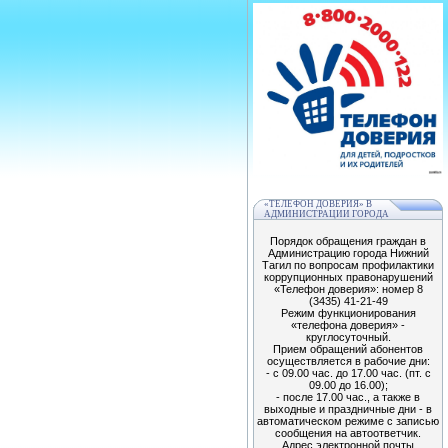
«ТЕЛЕФОН ДОВЕРИЯ» В
АДМИНИСТРАЦИИ ГОРОДА
Порядок обращения граждан в
Администрацию города Нижний
Тагил по вопросам профилактики
коррупционных правонарушений
«Телефон доверия»: номер 8
(3435) 41-21-49
Режим функционирования
«телефона доверия» -
круглосуточный.
Прием обращений абонентов
осуществляется в рабочие дни:
- с 09.00 час. до 17.00 час. (пт. с
09.00 до 16.00);
- после 17.00 час., а также в
выходные и праздничные дни - в
автоматическом режиме с записью
сообщения на автоответчик.
Адрес электронной почты