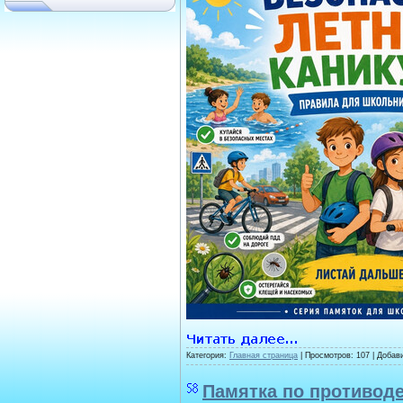
Категория:
Главная страница
| Просмотров: 107 | Добав
Памятка по противод