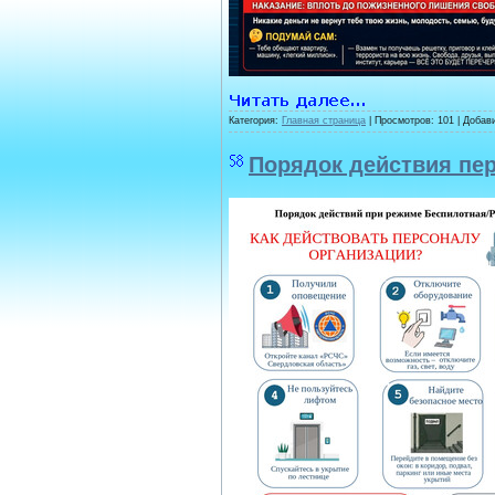
Категория:
Главная страница
| Просмотров: 101 | Добав
Порядок действия пер