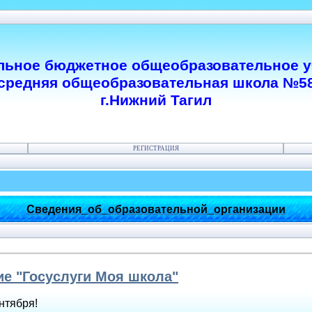
ьное бюджетное общеобразовательное 
средняя общеобразовательная школа №5
г.Нижний Тагил
РЕГИСТРАЦИЯ
Сведения_об_образовательной_организации
е "Госуслуги Моя школа"
нтября!