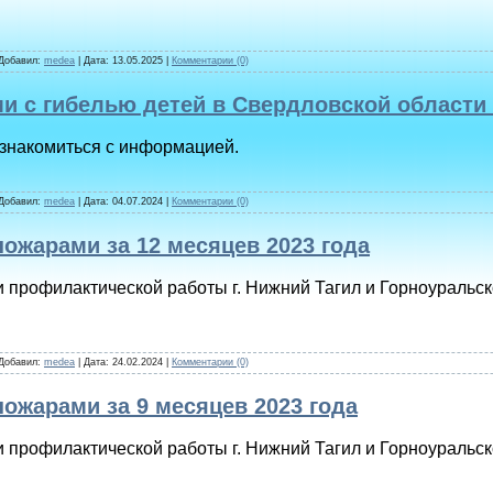
 Добавил:
medea
| Дата:
13.05.2025
|
Комментарии (0)
и с гибелью детей в Свердловской области з
знакомиться с информацией.
 Добавил:
medea
| Дата:
04.07.2024
|
Комментарии (0)
пожарами за 12 месяцев 2023 года
 профилактической работы г. Нижний Тагил и Горноуральско
 Добавил:
medea
| Дата:
24.02.2024
|
Комментарии (0)
пожарами за 9 месяцев 2023 года
 профилактической работы г. Нижний Тагил и Горноуральско