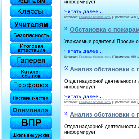
информирует
Категория:
Пожарная безопасность
| Просмотров: 490 |
Обстановка с пожарам
Уважаемые родители! Просим о
Категория:
Пожарная безопасность
| Просмотров: 689 |
Анализ обстановки с 
Отдел надзорной деятельности и
информирует
Категория:
Пожарная безопасность
| Просмотров: 870 |
Анализ обстановки с 
Отдел надзорной деятельности и
информирует