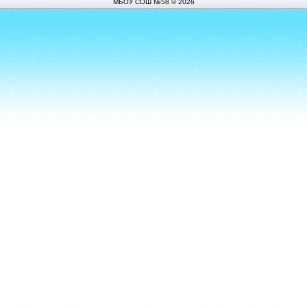
МБОУ СОШ №58 © 2026