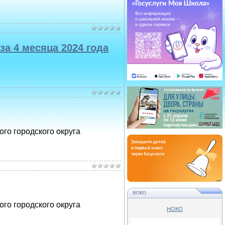
а 4 месяца 2024 года
го городского округа
НОКО
го городского округа
НОКО