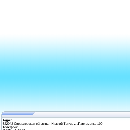
Адрес:
622042 Свердловская область, г.Нижний Тагил, ул.Пархоменко,109.
Телефон: