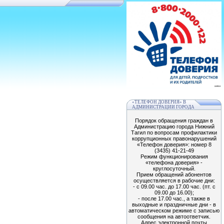
«ТЕЛЕФОН ДОВЕРИЯ» В
АДМИНИСТРАЦИИ ГОРОДА
Порядок обращения граждан в
Администрацию города Нижний
Тагил по вопросам профилактики
коррупционных правонарушений
«Телефон доверия»: номер 8
(3435) 41-21-49
Режим функционирования
«телефона доверия» -
круглосуточный.
Прием обращений абонентов
осуществляется в рабочие дни:
- с 09.00 час. до 17.00 час. (пт. с
09.00 до 16.00);
- после 17.00 час., а также в
выходные и праздничные дни - в
автоматическом режиме с записью
сообщения на автоответчик.
Адрес электронной почты