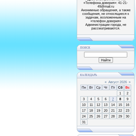
«Телефона доверия»: 41-21-
49@mail.ru
Анонимные обращения, а также
сообщения, не относящиеся к
задачам, возложенным на
«телефон доверия»
Администрации города, не
рассматриваются.
ПОИСК
КАЛЕНДАРЬ
«
Август 2026
»
Пн
Вт
Ср
Чт
Пт
Сб
Вс
1
2
3
4
5
6
7
8
9
10
11
12
13
14
15
16
17
18
19
20
21
22
23
24
25
26
27
28
29
30
31