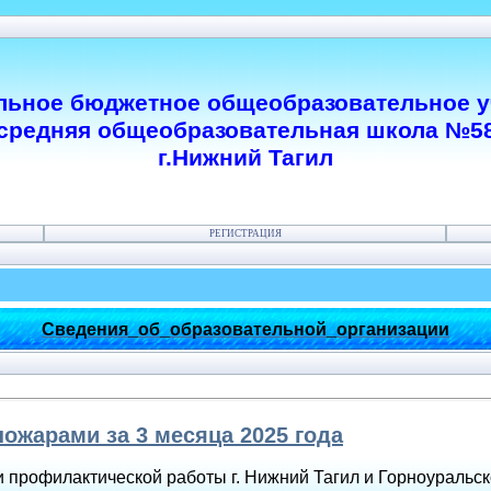
ьное бюджетное общеобразовательное 
средняя общеобразовательная школа №5
г.Нижний Тагил
РЕГИСТРАЦИЯ
Сведения_об_образовательной_организации
пожарами за 3 месяца 2025 года
 профилактической работы г. Нижний Тагил и Горноуральско