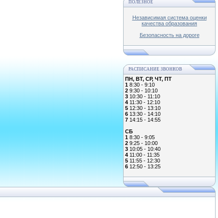
ПОЛЕЗНОЕ
Независимая система оценки
качества образования
Безопасность на дороге
РАСПИСАНИЕ ЗВОНКОВ
ПН, ВТ, СР, ЧТ, ПТ
1
8:30 - 9:10
2
9:30 - 10:10
3
10:30 - 11:10
4
11:30 - 12:10
5
12:30 - 13:10
6
13:30 - 14:10
7
14:15 - 14:55
СБ
1
8:30 - 9:05
2
9:25 - 10:00
3
10:05 - 10:40
4
11:00 - 11:35
5
11:55 - 12:30
6
12:50 - 13:25