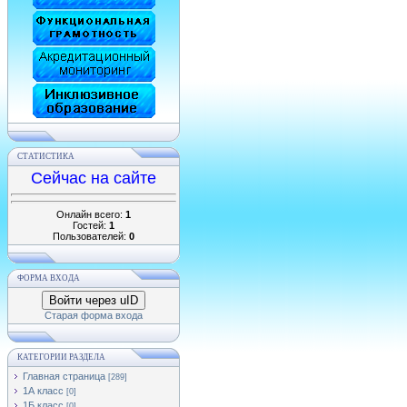
СТАТИСТИКА
Сейчас на сайте
Онлайн всего:
1
Гостей:
1
Пользователей:
0
ФОРМА ВХОДА
Войти через uID
Старая форма входа
КАТЕГОРИИ РАЗДЕЛА
Главная страница
[289]
1А класс
[0]
1Б класс
[0]