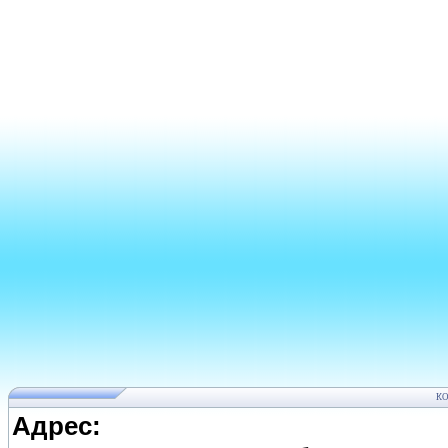
К
Адрес: