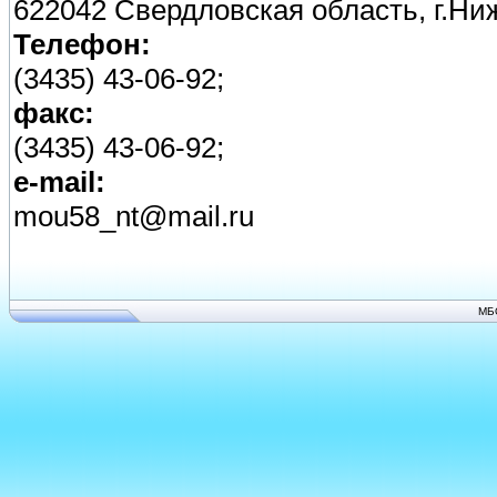
622042 Свердловская область, г.Ни
Телефон:
(3435) 43-06-92;
факс:
(3435) 43-06-92;
e-mail:
mou58_nt@mail.ru
МБ