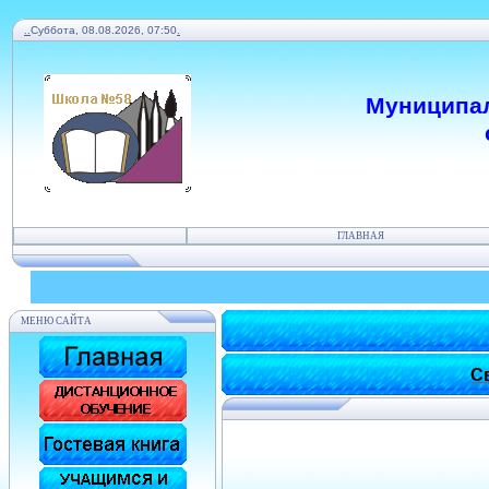
.
.
Суббота, 08.08.2026, 07:50
.
Муниципал
ГЛАВНАЯ
МЕНЮ САЙТА
С