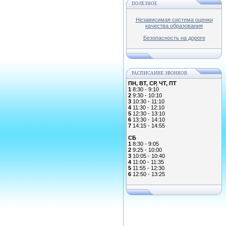
ПОЛЕЗНОЕ
Независимая система оценки
качества образования
Безопасность на дороге
РАСПИСАНИЕ ЗВОНКОВ
ПН, ВТ, СР, ЧТ, ПТ
1
8:30 - 9:10
2
9:30 - 10:10
3
10:30 - 11:10
4
11:30 - 12:10
5
12:30 - 13:10
6
13:30 - 14:10
7
14:15 - 14:55
СБ
1
8:30 - 9:05
2
9:25 - 10:00
3
10:05 - 10:40
4
11:00 - 11:35
5
11:55 - 12:30
6
12:50 - 13:25