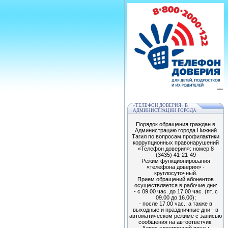
«ТЕЛЕФОН ДОВЕРИЯ» В
АДМИНИСТРАЦИИ ГОРОДА
Порядок обращения граждан в
Администрацию города Нижний
Тагил по вопросам профилактики
коррупционных правонарушений
«Телефон доверия»: номер 8
(3435) 41-21-49
Режим функционирования
«телефона доверия» -
круглосуточный.
Прием обращений абонентов
осуществляется в рабочие дни:
- с 09.00 час. до 17.00 час. (пт. с
09.00 до 16.00);
- после 17.00 час., а также в
выходные и праздничные дни - в
автоматическом режиме с записью
сообщения на автоответчик.
Адрес электронной почты