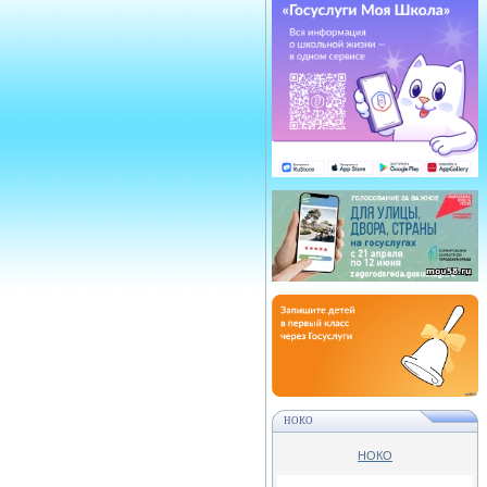
НОКО
НОКО