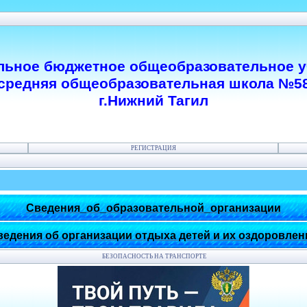
ьное бюджетное общеобразовательное 
средняя общеобразовательная школа №5
г.Нижний Тагил
РЕГИСТРАЦИЯ
Сведения_об_образовательной_организации
ведения об организации отдыха детей и их оздоровлен
БЕЗОПАСНОСТЬ НА ТРАНСПОРТЕ