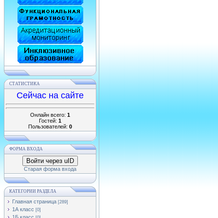
СТАТИСТИКА
Сейчас на сайте
Онлайн всего:
1
Гостей:
1
Пользователей:
0
ФОРМА ВХОДА
Войти через uID
Старая форма входа
КАТЕГОРИИ РАЗДЕЛА
Главная страница
[289]
1А класс
[0]
1Б класс
[0]